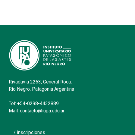
Rivadavia 2263, General Roca,
Río Negro, Patagonia Argentina
Tel: +54-0298-4432889
Mail: contacto@iupa.edu.ar
/ inscripciones