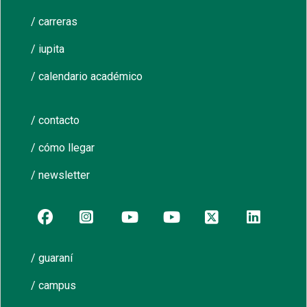
/ carreras
/ iupita
/ calendario académico
/ contacto
/ cómo llegar
/ newsletter
/ guaraní
/ campus