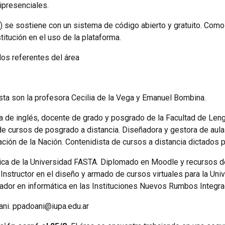
ipresenciales.
I) se sostiene con un sistema de código abierto y gratuito. Como
titución en el uso de la plataforma.
los referentes del área
ta son la profesora Cecilia de la Vega y Emanuel Bombina.
a de inglés, docente de grado y posgrado de la Facultad de Len
 cursos de posgrado a distancia. Diseñadora y gestora de aulas
ación de la Nación. Contenidista de cursos a distancia dictados 
ica de la Universidad FASTA. Diplomado en Moodle y recursos 
Instructor en el diseño y armado de cursos virtuales para la Un
ador en informática en las Instituciones Nuevos Rumbos Integra
ni. ppadoani@iupa.edu.ar