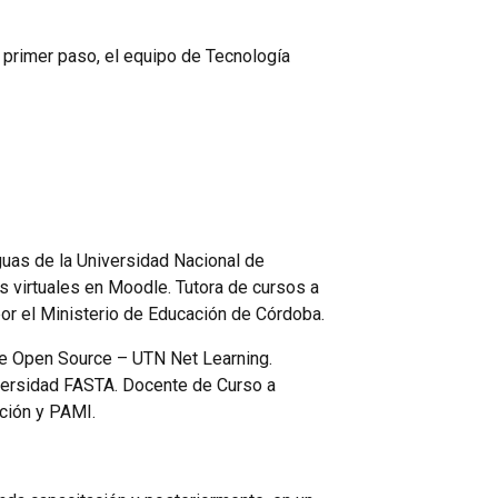
 primer paso, el equipo de Tecnología
guas de la Universidad Nacional de
 virtuales en Moodle. Tutora de cursos a
por el Ministerio de Educación de Córdoba.
de Open Source – UTN Net Learning.
iversidad FASTA. Docente de Curso a
ción y PAMI.