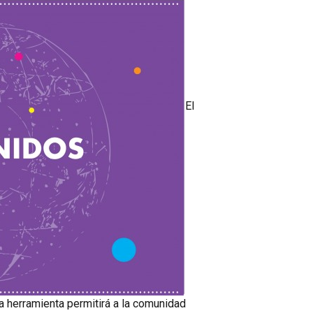
El
ta herramienta permitirá a la comunidad