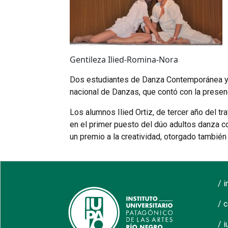
Gentileza Ilied-Romina-Nora
Dos estudiantes de Danza Contemporánea y 
nacional de Danzas, que contó con la presenc
Los alumnos Ilied Ortiz, de tercer año del 
en el primer puesto del dúo adultos danza 
un premio a la creatividad, otorgado también
/ 
/ 
/ i