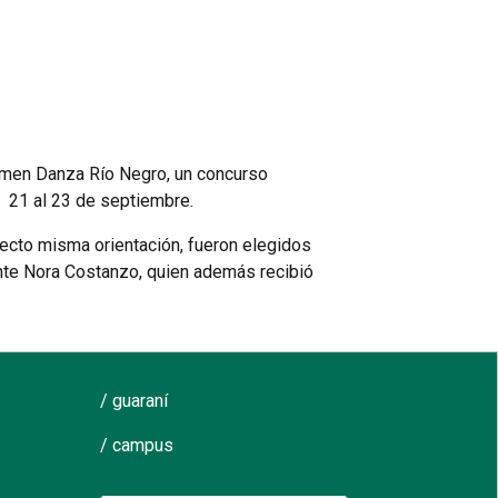
amen Danza Río Negro, un concurso
l 21 al 23 de septiembre.
yecto misma orientación, fueron elegidos
nte Nora Costanzo, quien además recibió
/ guaraní
/ campus