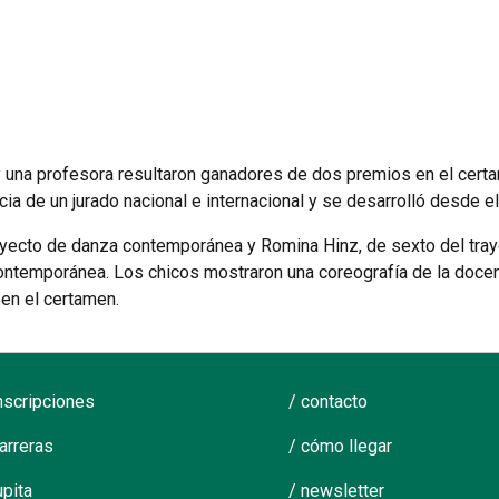
una profesora resultaron ganadores de dos premios en el cert
ia de un jurado nacional e internacional y se desarrolló desde e
trayecto de danza contemporánea y Romina Hinz, de sexto del tra
contemporánea. Los chicos mostraron una coreografía de la doce
 en el certamen.
inscripciones
/ contacto
carreras
/ cómo llegar
upita
/ newsletter