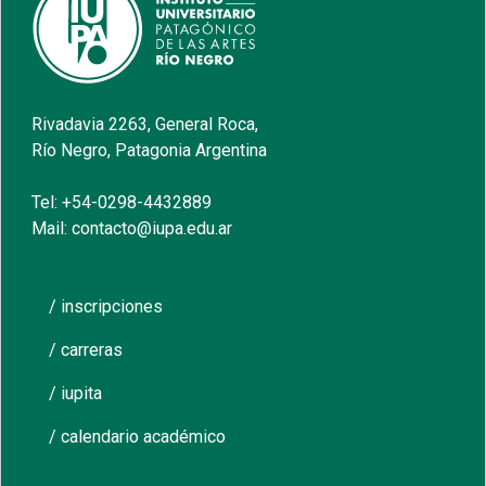
Rivadavia 2263, General Roca,
Río Negro, Patagonia Argentina
Tel: +54-0298-4432889
Mail: contacto@iupa.edu.ar
/ inscripciones
/ carreras
/ iupita
/ calendario académico