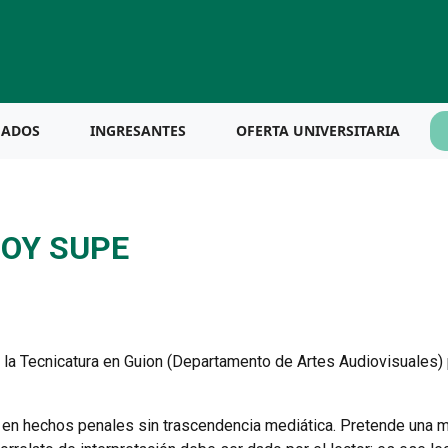
UADOS
INGRESANTES
OFERTA UNIVERSITARIA
HOY SUPE
e la Tecnicatura en Guion (Departamento de Artes Audiovisuales)
 en hechos penales sin trascendencia mediática. Pretende una mir