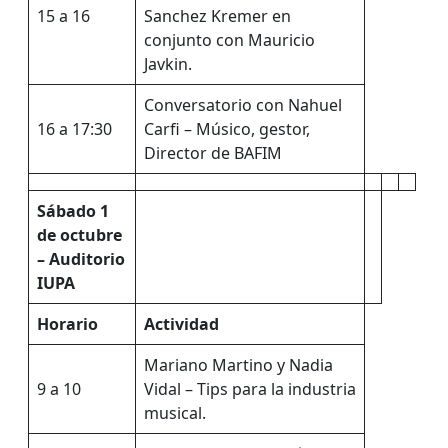
15 a 16
Sanchez Kremer en
conjunto con Mauricio
Javkin.
Conversatorio con Nahuel
16 a 17:30
Carfi – Músico, gestor,
Director de BAFIM
Sábado 1
de octubre
– Auditorio
IUPA
Horario
Actividad
Mariano Martino y Nadia
9 a 10
Vidal – Tips para la industria
musical.