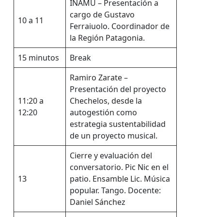
INAMU – Presentación a
cargo de Gustavo
10 a 11
Ferraiuolo. Coordinador de
la Región Patagonia.
15 minutos
Break
Ramiro Zarate –
Presentación del proyecto
11:20 a
Chechelos, desde la
12:20
autogestión como
estrategia sustentabilidad
de un proyecto musical.
Cierre y evaluación del
conversatorio. Pic Nic en el
13
patio. Ensamble Lic. Música
popular. Tango. Docente:
Daniel Sánchez