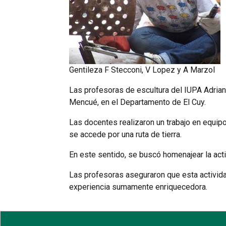
Gentileza F Stecconi, V Lopez y A Marzol
Las profesoras de escultura del IUPA Adriana
Mencué, en el Departamento de El Cuy.
Las docentes realizaron un trabajo en equipo 
se accede por una ruta de tierra.
En este sentido, se buscó homenajear la acti
Las profesoras aseguraron que esta actividad
experiencia sumamente enriquecedora.