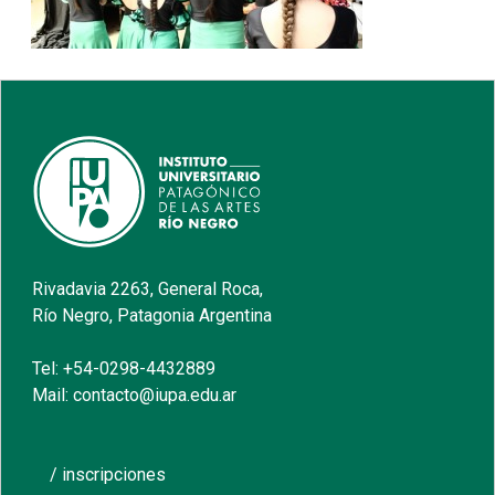
Rivadavia 2263, General Roca,
Río Negro, Patagonia Argentina
Tel: +54-0298-4432889
Mail: contacto@iupa.edu.ar
/ inscripciones