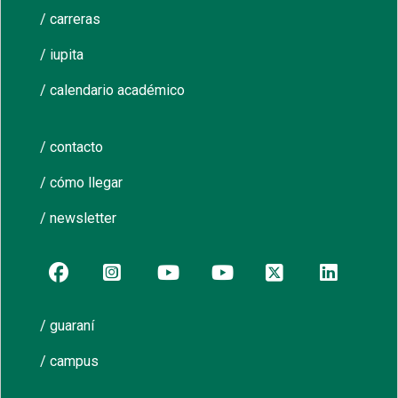
/ carreras
/ iupita
/ calendario académico
/ contacto
/ cómo llegar
/ newsletter
/ guaraní
/ campus