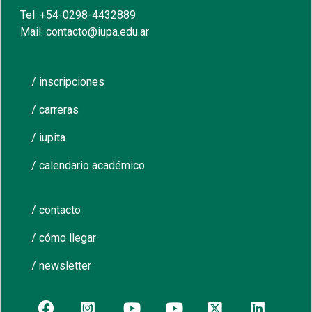
Tel: +54-0298-4432889
Mail: contacto@iupa.edu.ar
/ inscripciones
/ carreras
/ iupita
/ calendario académico
/ contacto
/ cómo llegar
/ newsletter