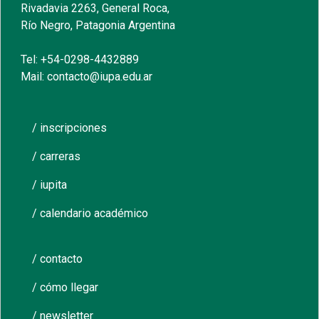
Rivadavia 2263, General Roca,
Río Negro, Patagonia Argentina
Tel: +54-0298-4432889
Mail: contacto@iupa.edu.ar
/ inscripciones
/ carreras
/ iupita
/ calendario académico
/ contacto
/ cómo llegar
/ newsletter