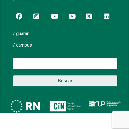
/ guaraní
/ campus
Buscar: