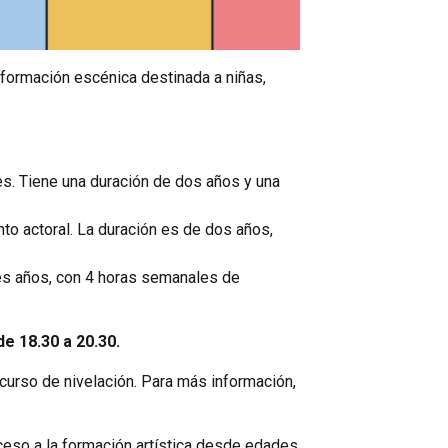
e formación escénica destinada a niñas,
eres. Tiene una duración de dos años y una
to actoral. La duración es de dos años,
tres años, con 4 horas semanales de
de 18.30 a 20.30.
i curso de nivelación. Para más información,
ceso a la formación artística desde edades