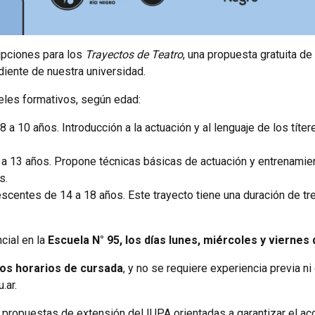
ipciones para los
Trayectos de Teatro
, una propuesta gratuita d
iente de nuestra universidad.
eles formativos, según edad:
 8 a 10 años. Introducción a la actuación y al lenguaje de los tít
1 a 13 años. Propone técnicas básicas de actuación y entrenamien
s.
lescentes de 14 a 18 años. Este trayecto tiene una duración de 
cial en la
Escuela N° 95, los días lunes, miércoles y viernes 
mos horarios de cursada
, y no se requiere experiencia previa n
.ar
.
 propuestas de extensión del IUPA orientadas a garantizar el ac