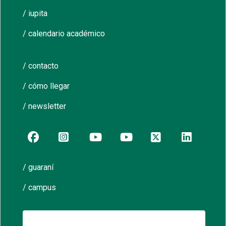
/ iupita
/ calendario académico
/ contacto
/ cómo llegar
/ newsletter
/ guaraní
/ campus
Buscar: