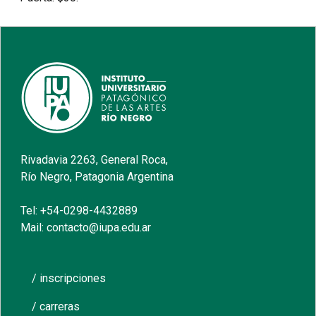
Rivadavia 2263, General Roca,
Río Negro, Patagonia Argentina
Tel: +54-0298-4432889
Mail: contacto@iupa.edu.ar
/ inscripciones
/ carreras