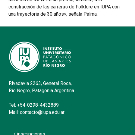
construcción de las carreras de Folklore en IUPA con
una trayectoria de 30 años», señala Palma.
Rivadavia 2263, General Roca,
Río Negro, Patagonia Argentina
Tel: +54-0298-4432889
Mail: contacto@iupa.edu.ar
/ inscripciones