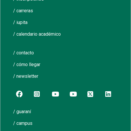
/ carreras
/ iupita
/ calendario académico
/ contacto
/ cómo llegar
/ newsletter
/ guaraní
/ campus