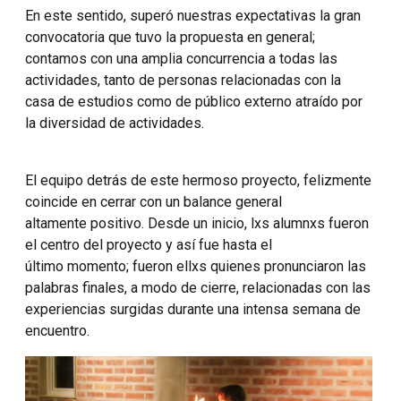
En este sentido, superó nuestras expectativas la gran
convocatoria que tuvo la propuesta en general;
contamos con una amplia concurrencia a todas las
actividades, tanto de personas relacionadas con la
casa de estudios como de público externo atraído por
la diversidad de actividades.
El equipo detrás de este hermoso proyecto, felizmente
coincide en cerrar con un balance general
altamente positivo. Desde un inicio, lxs alumnxs fueron
el centro del proyecto y así fue hasta el
último momento; fueron ellxs quienes pronunciaron las
palabras finales, a modo de cierre, relacionadas con las
experiencias surgidas durante una intensa semana de
encuentro.