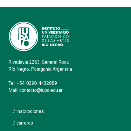
Rivadavia 2263, General Roca,
Río Negro, Patagonia Argentina
Tel: +54-0298-4432889
Mail: contacto@iupa.edu.ar
/ inscripciones
/ carreras