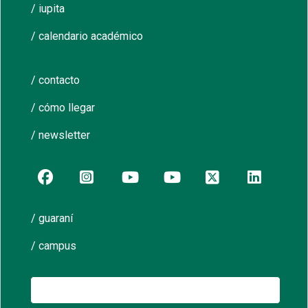
/ iupita
/ calendario académico
/ contacto
/ cómo llegar
/ newsletter
/ guaraní
/ campus
Buscar: