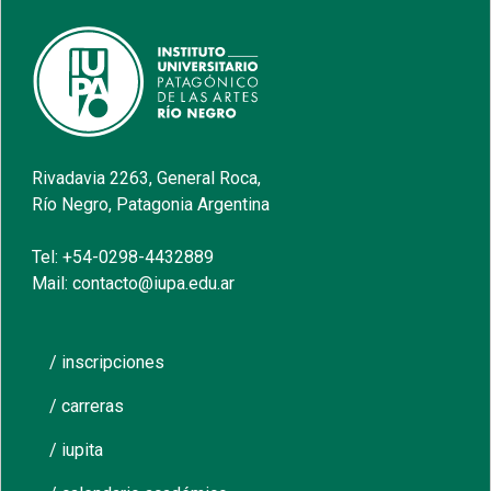
Rivadavia 2263, General Roca,
Río Negro, Patagonia Argentina
Tel: +54-0298-4432889
Mail: contacto@iupa.edu.ar
/ inscripciones
/ carreras
/ iupita