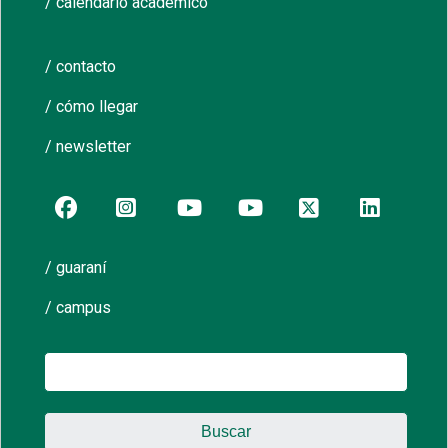
/ calendario académico
/ contacto
/ cómo llegar
/ newsletter
/ guaraní
/ campus
Buscar: