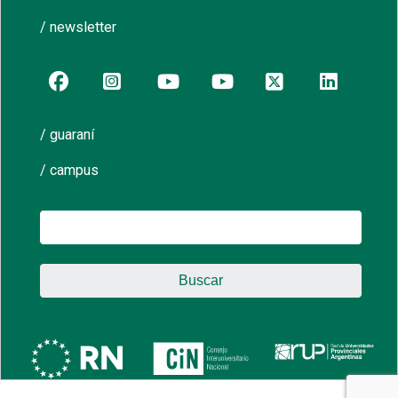
/ newsletter
/ guaraní
/ campus
Buscar: