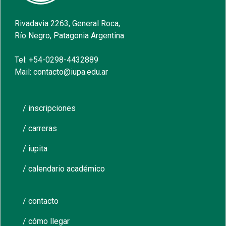
Rivadavia 2263, General Roca,
Río Negro, Patagonia Argentina
Tel: +54-0298-4432889
Mail: contacto@iupa.edu.ar
/ inscripciones
/ carreras
/ iupita
/ calendario académico
/ contacto
/ cómo llegar