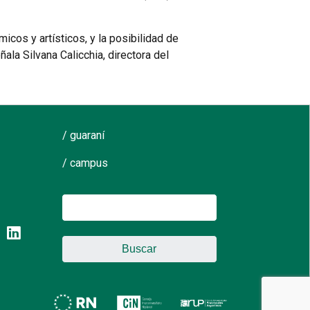
cos y artísticos, y la posibilidad de
la Silvana Calicchia, directora del
/ guaraní
/ campus
Buscar: