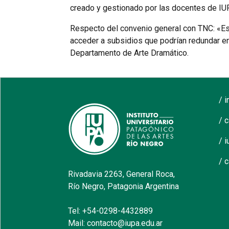
creado y gestionado por las docentes de IUP
Respecto del convenio general con TNC: «Est
acceder a subsidios que podrían redundar en
Departamento de Arte Dramático.
/ 
/ 
/ i
/ 
Rivadavia 2263, General Roca,
Río Negro, Patagonia Argentina
Tel: +54-0298-4432889
Mail: contacto@iupa.edu.ar