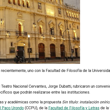
recientemente, uno con la Facultad de Filosofía de la Universida
el Teatro Nacional Cervantes, Jorge Dubatti, rubricaron un conve
ficos que podrán realizarse entre las instituciones.
ticas y académicas como la propuesta
Sin título: instalación oníri
al Paco Urondo
(CCPU), de la
Facultad de Filosofía y Letras
de la