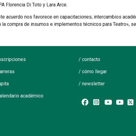
A Florencia Di Toto y Lara Arce.
e acuerdo nos favorece en capacitaciones, intercambios académi
 la compra de insumos e implementos técnicos para Teatro», seña
inscripciones
/ contacto
carreras
/ cómo llegar
upita
/ newsletter
calendario académico