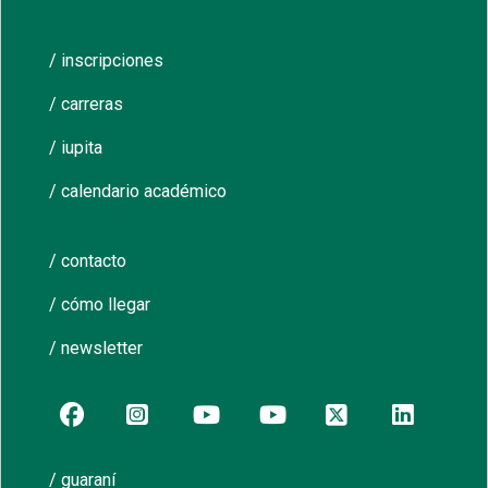
/ inscripciones
/ carreras
/ iupita
/ calendario académico
/ contacto
/ cómo llegar
/ newsletter
/ guaraní