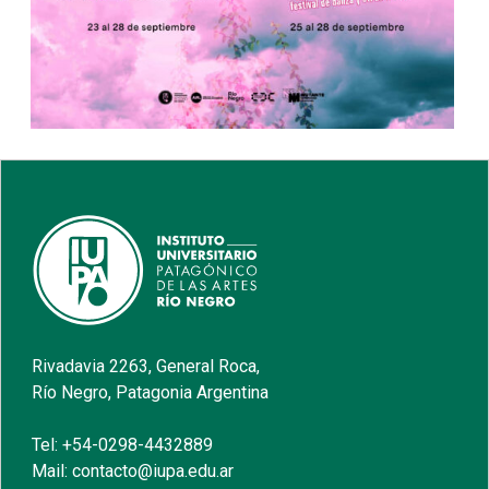
Rivadavia 2263, General Roca,
Río Negro, Patagonia Argentina
Tel: +54-0298-4432889
Mail: contacto@iupa.edu.ar