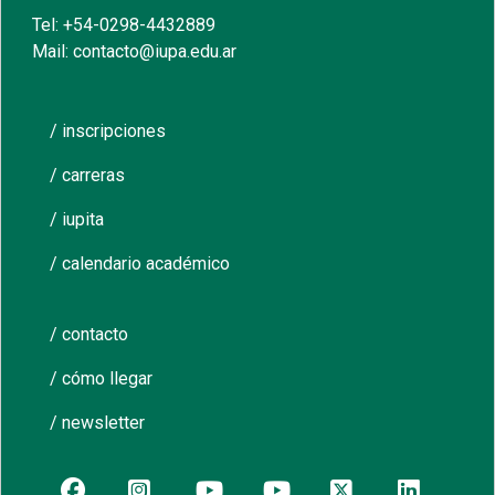
Tel: +54-0298-4432889
Mail: contacto@iupa.edu.ar
/ inscripciones
/ carreras
/ iupita
/ calendario académico
/ contacto
/ cómo llegar
/ newsletter