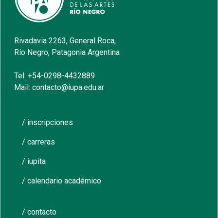
Rivadavia 2263, General Roca,
Río Negro, Patagonia Argentina
Tel: +54-0298-4432889
Mail: contacto@iupa.edu.ar
/ inscripciones
/ carreras
/ iupita
/ calendario académico
/ contacto