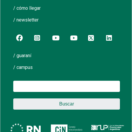
/ cómo llegar
/ newsletter
/ guaraní
/ campus
Buscar: