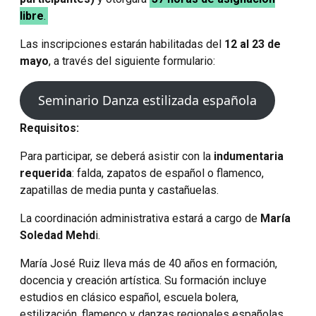
libre
.
Las inscripciones estarán habilitadas del
12 al 23 de
mayo
, a través del siguiente formulario:
Seminario Danza estilizada española
Requisitos:
Para participar, se deberá asistir con la
indumentaria
requerida
: falda, zapatos de español o flamenco,
zapatillas de media punta y castañuelas.
La coordinación administrativa estará a cargo de
María
Soledad Mehd
i.
María José Ruiz lleva más de 40 años en formación,
docencia y creación artística. Su formación incluye
estudios en clásico español, escuela bolera,
estilización, flamenco y danzas regionales españolas,