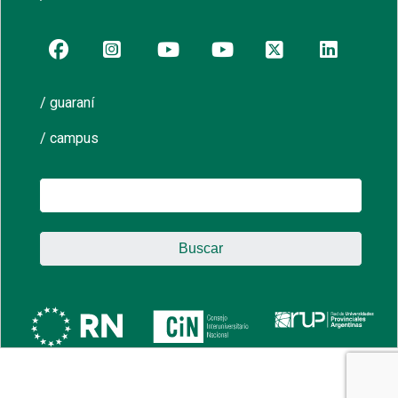
/ guaraní
/ campus
Buscar: