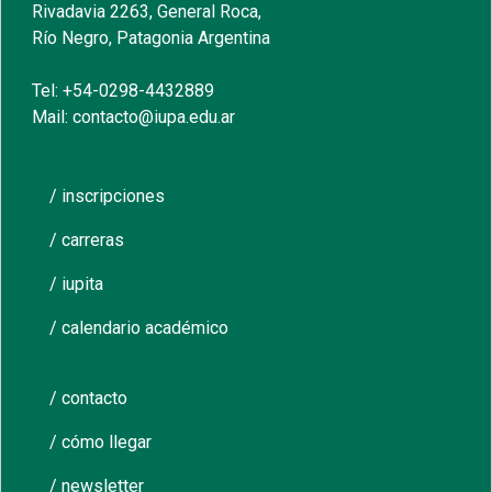
Rivadavia 2263, General Roca,
Río Negro, Patagonia Argentina
Tel: +54-0298-4432889
Mail: contacto@iupa.edu.ar
/ inscripciones
/ carreras
/ iupita
/ calendario académico
/ contacto
/ cómo llegar
/ newsletter