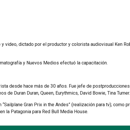
e y video, dictado por el productor y colorista audiovisual Ken R
matografía y Nuevos Medios efectuó la capacitación.
orista desde hace más de 30 años. Fue jefe de postproducciones
eos de Duran Duran, Queen, Eurythmics, David Bowie, Tina Turner.
“Sailplane Gran Prix in the Andes” (realización para tv); como 
o en la Patagonia para Red Bull Media House.