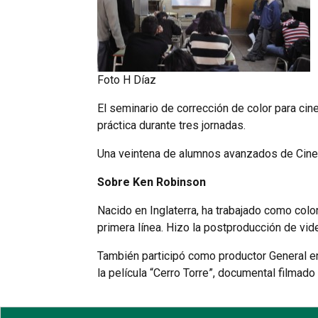
Foto H Díaz
El seminario de corrección de color para cin
práctica durante tres jornadas.
Una veintena de alumnos avanzados de Cine
Sobre Ken Robinson
Nacido en Inglaterra, ha trabajado como col
primera línea. Hizo la postproducción de vid
También participó como productor General en 
la película “Cerro Torre”, documental filmad