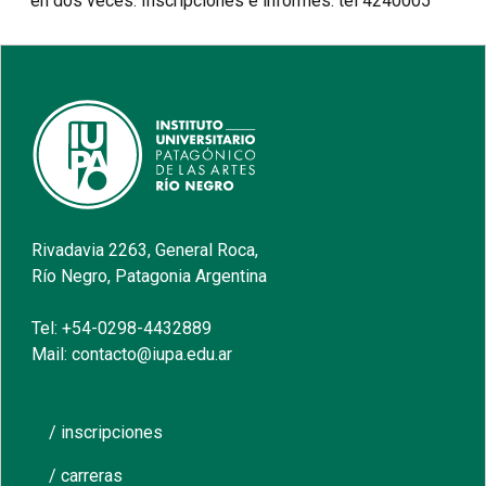
en dos veces. Inscripciones e informes: tel 4240005
Rivadavia 2263, General Roca,
Río Negro, Patagonia Argentina
Tel: +54-0298-4432889
Mail: contacto@iupa.edu.ar
/ inscripciones
/ carreras