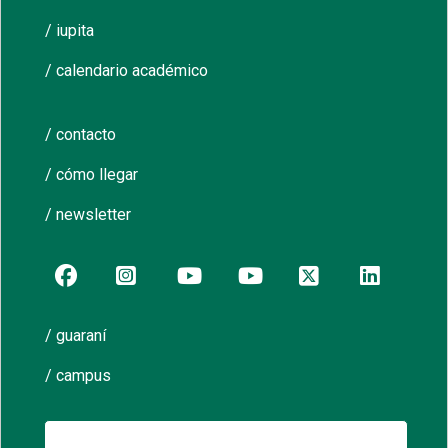
/ iupita
/ calendario académico
/ contacto
/ cómo llegar
/ newsletter
/ guaraní
/ campus
Buscar: