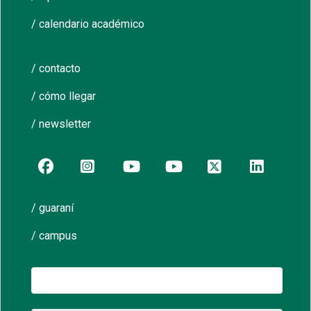
/ calendario académico
/ contacto
/ cómo llegar
/ newsletter
/ guaraní
/ campus
Buscar: