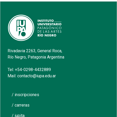
Rivadavia 2263, General Roca,
Río Negro, Patagonia Argentina
Tel: +54-0298-4432889
Mail: contacto@iupa.edu.ar
/ inscripciones
/ carreras
/ iupita