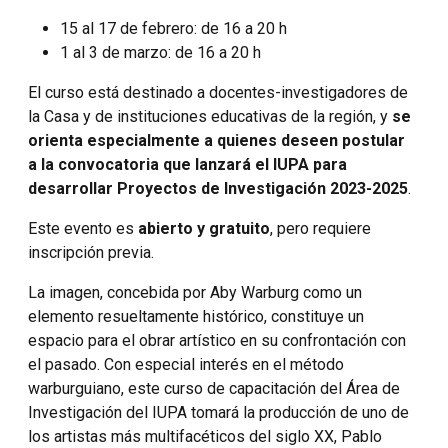
15 al 17 de febrero: de 16 a 20 h
1 al 3 de marzo: de 16 a 20 h
El curso está destinado a docentes-investigadores de
la Casa y de instituciones educativas de la región, y
se
orienta especialmente a quienes deseen postular
a la convocatoria que lanzará el IUPA para
desarrollar Proyectos de Investigación 2023-2025
.
Este evento es
abierto y gratuito
, pero requiere
inscripción previa.
La imagen, concebida por Aby Warburg como un
elemento resueltamente histórico, constituye un
espacio para el obrar artístico en su confrontación con
el pasado. Con especial interés en el método
warburguiano, este curso de capacitación del Área de
Investigación del IUPA tomará la producción de uno de
los artistas más multifacéticos del siglo XX, Pablo