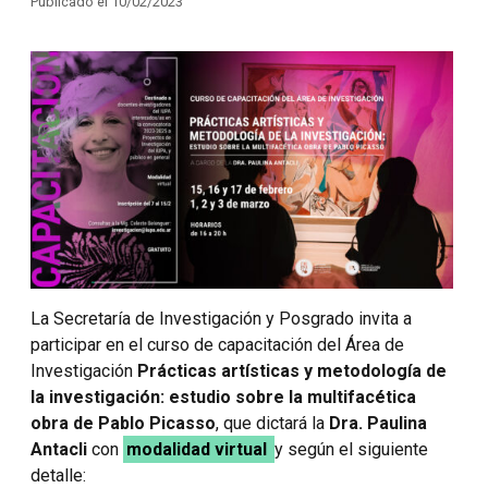
Publicado el 10/02/2023
La Secretaría de Investigación y Posgrado invita a
participar en el curso de capacitación del Área de
Investigación
Prácticas artísticas y metodología de
la investigación: estudio sobre la multifacética
obra de Pablo Picasso
, que dictará la
Dra. Paulina
Antacli
con
modalidad virtual
y según el siguiente
detalle: