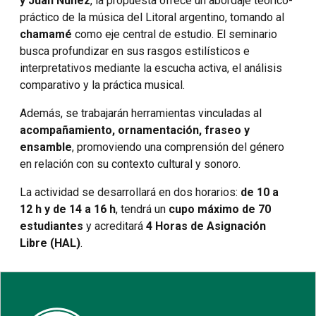
y Juan Núñez
, la propuesta ofrece un abordaje teórico-
práctico de la música del Litoral argentino, tomando al
chamamé
como eje central de estudio. El seminario
busca profundizar en sus rasgos estilísticos e
interpretativos mediante la escucha activa, el análisis
comparativo y la práctica musical.
Además, se trabajarán herramientas vinculadas al
acompañamiento, ornamentación, fraseo y
ensamble
, promoviendo una comprensión del género
en relación con su contexto cultural y sonoro.
La actividad se desarrollará en dos horarios:
de 10 a
12 h y de 14 a 16 h
, tendrá un
cupo máximo de 70
estudiantes
y acreditará
4 Horas de Asignación
Libre (HAL)
.