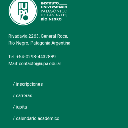
Rivadavia 2263, General Roca,
Río Negro, Patagonia Argentina
Tel: +54-0298-4432889
Mail: contacto@iupa.edu.ar
/ inscripciones
/ carreras
/ iupita
/ calendario académico