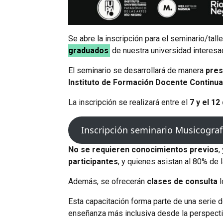
Se abre la inscripción para el seminario/tall
graduados
de nuestra universidad interesad
El seminario se desarrollará de manera
pres
Instituto de Formación Docente Continua
La inscripción se realizará entre el
7 y el 1
Inscripción seminario Musicografí
No se requieren conocimientos previos
,
participantes
, y quienes asistan al 80% de l
Además, se ofrecerán
clases de consulta
l
Esta capacitación forma parte de una serie 
enseñanza más inclusiva desde la perspecti