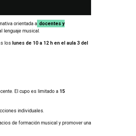
mativa orientada a
docentes y
al lenguaje musical.
os los
lunes de 10 a 12 h en el aula 3 del
ocente. El cupo es limitado a
15
cciones individuales.
spacios de formación musical y promover una