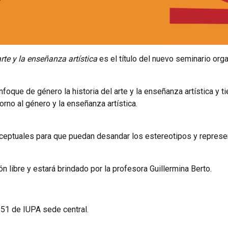
arte y la enseñanza artística
es el título del nuevo seminario org
foque de género la historia del arte y la enseñanza artística y 
rno al género y la enseñanza artística.
ceptuales para que puedan desandar los estereotipos y represen
n libre y estará brindado por la profesora Guillermina Berto.
 51 de IUPA sede central.