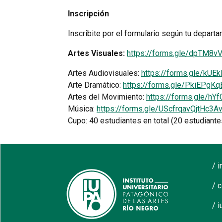
Inscripción
Inscribite por el formulario según tu depar
Artes Visuales:
https://forms.gle/dpTM8v
Artes Audiovisuales:
https://forms.gle/kUE
Arte Dramático:
https://forms.gle/PkiEPgK
Artes del Movimiento:
https://forms.gle/
Música:
https://forms.gle/UScfrqavQjtHc3A
Cupo: 40 estudiantes en total (20 estudiante
/ 
/ 
/ i