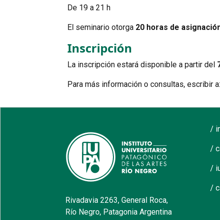
De 19 a 21 h
El seminario otorga
20 horas de asignación
Inscripción
La inscripción estará disponible a partir del
Para más información o consultas, escribir a
/ 
/ 
/ i
/ 
Rivadavia 2263, General Roca,
Río Negro, Patagonia Argentina