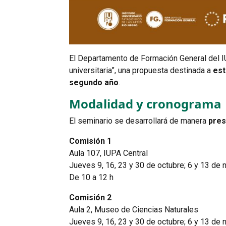
El Departamento de Formación General del IUPA
universitaria”, una propuesta destinada a
est
segundo año
.
Modalidad y cronograma
El seminario se desarrollará de manera
pres
Comisión 1
Aula 107, IUPA Central
Jueves 9, 16, 23 y 30 de octubre; 6 y 13 de
De 10 a 12 h
Comisión 2
Aula 2, Museo de Ciencias Naturales
Jueves 9, 16, 23 y 30 de octubre; 6 y 13 de