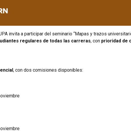
 invita a participar del seminario “Mapas y trazos universitario
udiantes regulares de todas las carreras
, con
prioridad de 
encial
, con dos comisiones disponibles:
 noviembre
 noviembre