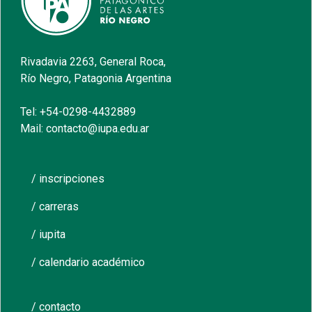
Rivadavia 2263, General Roca,
Río Negro, Patagonia Argentina
Tel: +54-0298-4432889
Mail: contacto@iupa.edu.ar
/ inscripciones
/ carreras
/ iupita
/ calendario académico
/ contacto