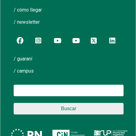
/ cómo llegar
/ newsletter
/ guaraní
/ campus
Buscar: