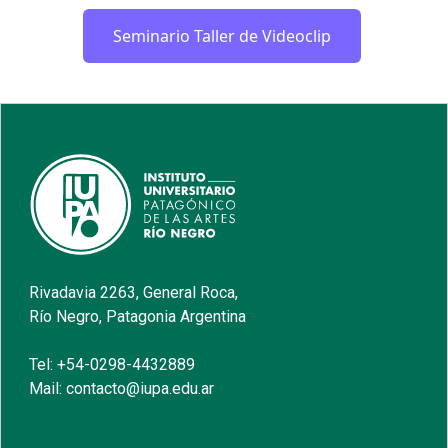
Seminario Taller de Videoclip
Rivadavia 2263, General Roca,
Río Negro, Patagonia Argentina
Tel: +54-0298-4432889
Mail: contacto@iupa.edu.ar