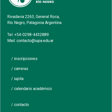
Rivadavia 2263, General Roca,
Río Negro, Patagonia Argentina
Tel: +54-0298-4432889
Mail: contacto@iupa.edu.ar
/ inscripciones
/ carreras
/ iupita
/ calendario académico
/ contacto