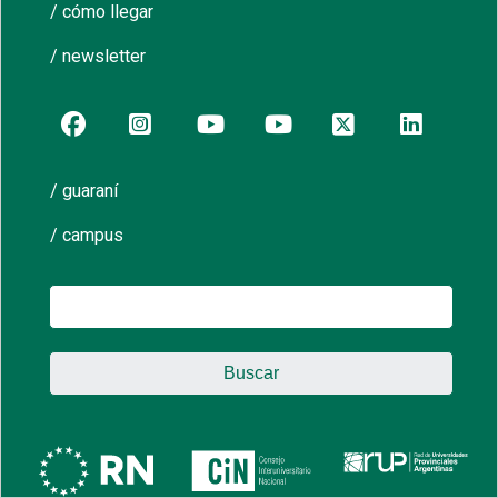
/ cómo llegar
/ newsletter
/ guaraní
/ campus
Buscar: