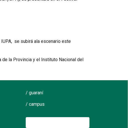
l IUPA, se subirá ala escenario este
 de la Provincia y el Instituto Nacional del
/ guaraní
/ campus
Buscar: