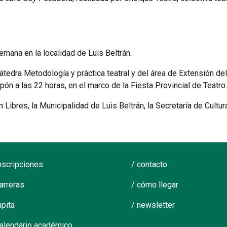
emana en la localidad de Luis Beltrán.
átedra Metodología y práctica teatral y del área de Extensión de
lpón a las 22 horas, en el marco de la Fiesta Provincial de Teatro.
Libres, la Municipalidad de Luis Beltrán, la Secretaría de Cultura
inscripciones
/ contacto
carreras
/ cómo llegar
upita
/ newsletter
calendario académico