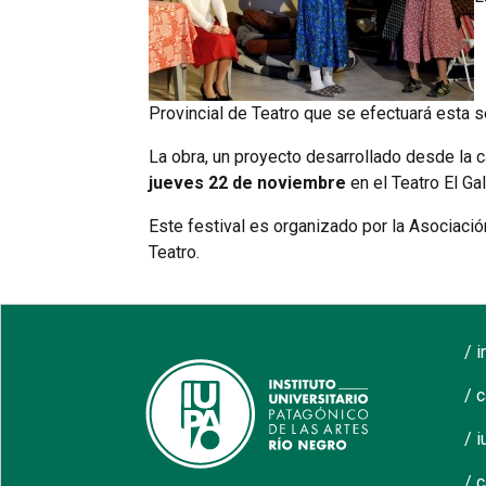
Provincial de Teatro que se efectuará esta s
La obra, un proyecto desarrollado desde la c
jueves 22 de noviembre
en el Teatro El Ga
Este festival es organizado por la Asociación 
Teatro.
/ 
/ 
/ i
/ 