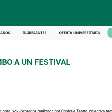
UADOS
INGRESANTES
OFERTA UNIVERSITARIA
BO A UN FESTIVAL
a obra
Soy Pecadora
, realizada por Choique Teatra, colectiva tea