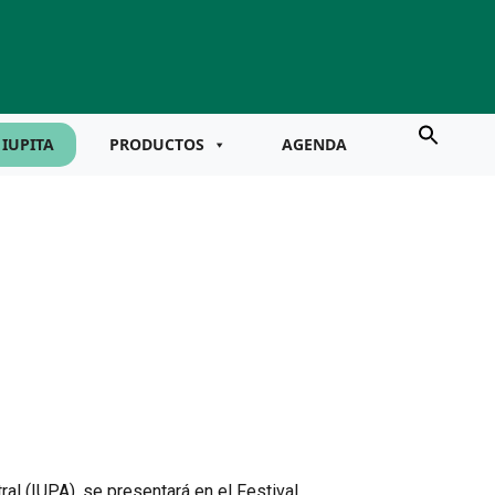
IUPITA
PRODUCTOS
AGENDA
tral (IUPA), se presentará en el Festival