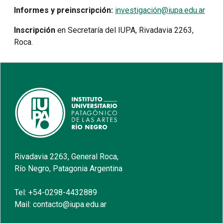
Informes y preinscripción:
investigación@iupa.edu.ar
Inscripción
en Secretaría del IUPA, Rivadavia 2263,
Roca.
Rivadavia 2263, General Roca,
Río Negro, Patagonia Argentina
Tel: +54-0298-4432889
Mail: contacto@iupa.edu.ar