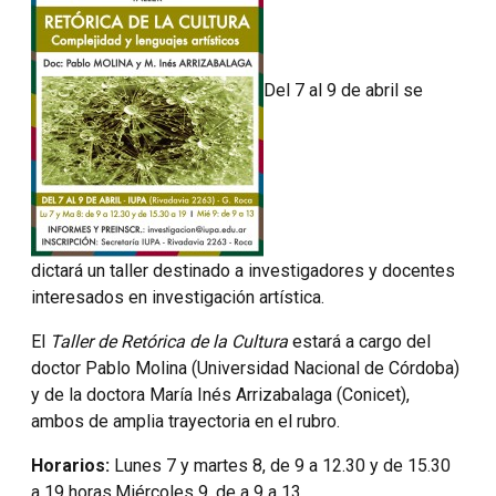
Del 7 al 9 de abril se
dictará un taller destinado a investigadores y docentes
interesados en investigación artística.
El
Taller de Retórica de la Cultura
estará a cargo del
doctor Pablo Molina (Universidad Nacional de Córdoba)
y de la doctora María Inés Arrizabalaga (Conicet),
ambos de amplia trayectoria en el rubro.
Horarios:
Lunes 7 y martes 8, de 9 a 12.30 y de 15.30
a 19 horas.Miércoles 9, de a 9 a 13.