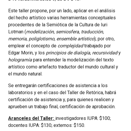
Este taller propone, por un lado, aplicar en el análisis
del hecho artístico varias herramientas conceptuales
procedentes de la Semiótica de la Cultura de Iuri
Lotman (
modelización
,
semiosfera
,
traducción
,
memoria
,
poliglotismo
,
ensemble artístico
); por otro,
emplear el concepto de
complejidad
trabajado por
Edgar Morin, y los
principios de dialogía
,
recursividad
y
hologramía
para entender la modelización del texto
artístico como artefacto traductor del mundo cultural y
el mundo natural.
Se entregarán certificaciones de asistencia a los
laboratorios y en el caso del Taller de Retórica, habrá
certificación de asistencia y, para quienes realicen y
aprueben un trabajo final, certificación de aprobación.
Aranceles del Taller:
investigadores IUPA: $100;
docentes IUPA: $130; externos: $150.