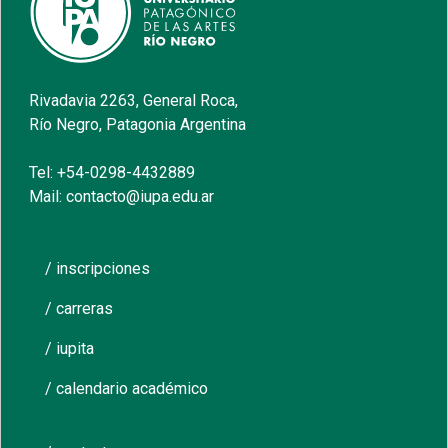
Rivadavia 2263, General Roca,
Río Negro, Patagonia Argentina
Tel: +54-0298-4432889
Mail: contacto@iupa.edu.ar
/ inscripciones
/ carreras
/ iupita
/ calendario académico