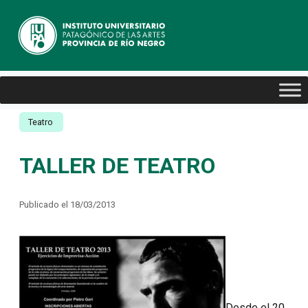
Teatro
TALLER DE TEATRO
Publicado el 18/03/2013
Desde el 20