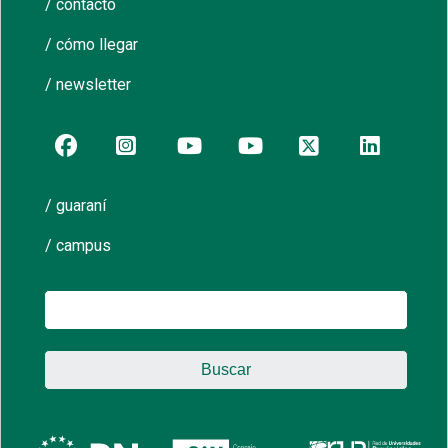
/ contacto
/ cómo llegar
/ newsletter
/ guaraní
/ campus
Buscar: