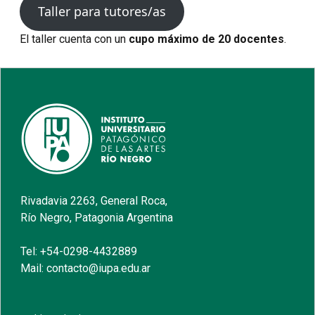
Taller para tutores/as
El taller cuenta con un
cupo máximo de 20 docentes
.
Rivadavia 2263, General Roca,
Río Negro, Patagonia Argentina
Tel: +54-0298-4432889
Mail: contacto@iupa.edu.ar