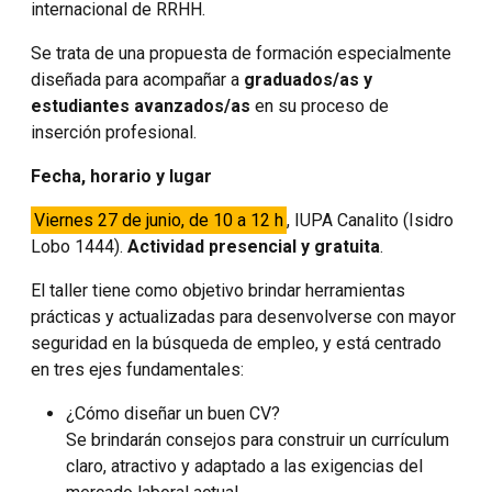
internacional de RRHH.
Se trata de una propuesta de formación especialmente
diseñada para acompañar a
graduados/as y
estudiantes avanzados/as
en su proceso de
inserción profesional.
Fecha, horario y lugar
Viernes 27 de junio, de 10 a 12 h
, IUPA Canalito (Isidro
Lobo 1444).
Actividad presencial y gratuita
.
El taller tiene como objetivo brindar herramientas
prácticas y actualizadas para desenvolverse con mayor
seguridad en la búsqueda de empleo, y está centrado
en tres ejes fundamentales:
¿Cómo diseñar un buen CV?
Se brindarán consejos para construir un currículum
claro, atractivo y adaptado a las exigencias del