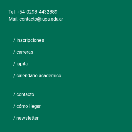
Tel: +54-0298-4432889
Mail: contacto@iupa.edu.ar
/ inscripciones
/ carreras
/ iupita
/ calendario académico
/ contacto
/ cómo llegar
/ newsletter