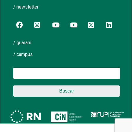
/ newsletter
/ guaraní
/ campus
Buscar: