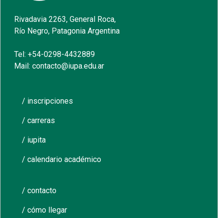
Rivadavia 2263, General Roca,
Río Negro, Patagonia Argentina
Tel: +54-0298-4432889
Mail: contacto@iupa.edu.ar
/ inscripciones
/ carreras
/ iupita
/ calendario académico
/ contacto
/ cómo llegar