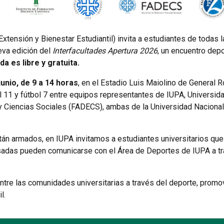
xtensión y Bienestar Estudiantil) invita a estudiantes de todas l
eva edición del
Interfacultades Apertura 2026
, un encuentro depo
da es libre y gratuita.
junio, de 9 a 14 horas
, en el Estadio Luis Maiolino de General R
ol 11 y fútbol 7 entre equipos representantes de IUPA, Universi
 Ciencias Sociales (FADECS), ambas de la Universidad Nacional
tán armados, en IUPA invitamos a estudiantes universitarios qu
esadas pueden comunicarse con el Área de Deportes de IUPA a t
ntre las comunidades universitarias a través del deporte, promo
l.