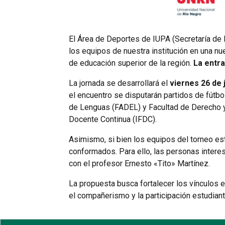
El Área de Deportes de IUPA (Secretaría de E
los equipos de nuestra institución en una nu
de educación superior de la región.
La entra
La jornada se desarrollará el
viernes 26 de 
el encuentro se disputarán partidos de fútb
de Lenguas (FADEL) y Facultad de Derecho y
Docente Continua (IFDC).
Asimismo, si bien los equipos del torneo es
conformados. Para ello, las personas inter
con el profesor Ernesto «Tito» Martínez.
La propuesta busca fortalecer los vínculos e
el compañerismo y la participación estudianti