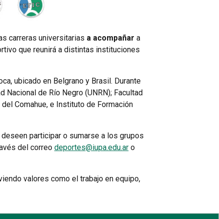
as carreras universitarias
a acompañar
a
rtivo que reunirá a distintas instituciones
oca, ubicado en Belgrano y Brasil. Durante
dad Nacional de Río Negro (UNRN); Facultad
 del Comahue, e Instituto de Formación
e deseen participar o sumarse a los grupos
ravés del correo
deportes@iupa.edu.ar
o
viendo valores como el trabajo en equipo,