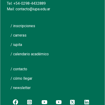
Tel: +54-0298-4432889
Mail: contacto@iupa.edu.ar
/ inscripciones
/ carreras
/ iupita
/ calendario académico
/ contacto
/ cómo llegar
/ newsletter