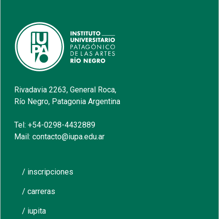
Rivadavia 2263, General Roca,
Río Negro, Patagonia Argentina
Tel: +54-0298-4432889
Mail: contacto@iupa.edu.ar
/ inscripciones
/ carreras
/ iupita