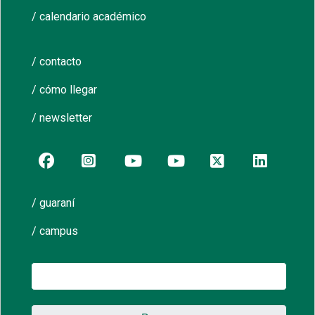
/ calendario académico
/ contacto
/ cómo llegar
/ newsletter
/ guaraní
/ campus
Buscar: