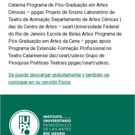
Catarina Programa de Pós-Graduação em Artes
Cênicas — ppgac Projeto de Ensino Laboratório de
Teatro de Animação Departamento de Artes Cênicas |
dac do Centro de Artes – ceart Universidade Federal
do Rio de Janeiro Escola de Belas Artes Programa de
Pós-Graduação em Artes da Cena – ppgac apoio
Programa de Extensão Formação Profissional no
Teatro Catarinense dac/ceart/udesc Grupo de
Pesquisa Poéticas Teatrais ppgac/ceart/udesc.
Se puede descargar gratuitamente y también se
consigue en su versión física.