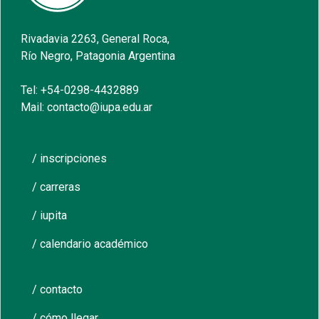
Rivadavia 2263, General Roca,
Río Negro, Patagonia Argentina
Tel: +54-0298-4432889
Mail: contacto@iupa.edu.ar
/ inscripciones
/ carreras
/ iupita
/ calendario académico
/ contacto
/ cómo llegar