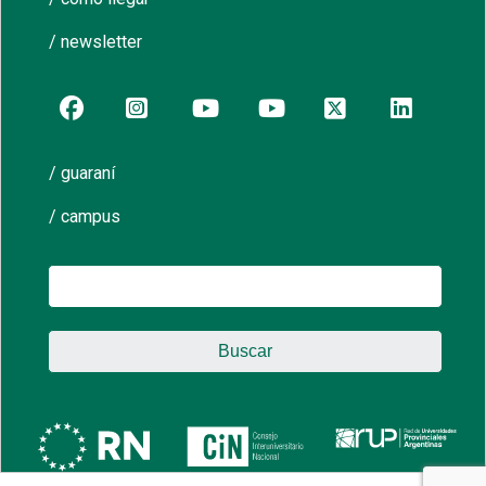
/ newsletter
/ guaraní
/ campus
Buscar: