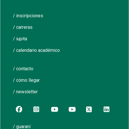
/ inscripciones
/ carreras
/ iupita
/ calendario académico
/ contacto
/ cómo llegar
/ newsletter
/ guaraní