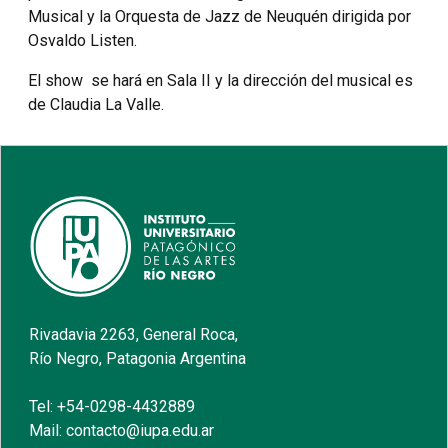
Musical y la Orquesta de Jazz de Neuquén dirigida por
Osvaldo Listen.
El show se hará en Sala II y la dirección del musical es
de Claudia La Valle.
Rivadavia 2263, General Roca,
Río Negro, Patagonia Argentina
Tel: +54-0298-4432889
Mail: contacto@iupa.edu.ar