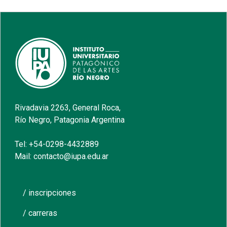
Rivadavia 2263, General Roca,
Río Negro, Patagonia Argentina
Tel: +54-0298-4432889
Mail: contacto@iupa.edu.ar
/ inscripciones
/ carreras