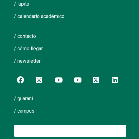
/ iupita
/ calendario académico
/ contacto
/ cómo llegar
/ newsletter
/ guaraní
/ campus
Buscar: