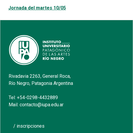
Jornada del martes 10/05
Rivadavia 2263, General Roca,
Río Negro, Patagonia Argentina
Tel: +54-0298-4432889
Mail: contacto@iupa.edu.ar
/ inscripciones