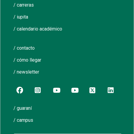
/ carreras
/ iupita
/ calendario académico
/ contacto
/ cómo llegar
/ newsletter
/ guaraní
/ campus