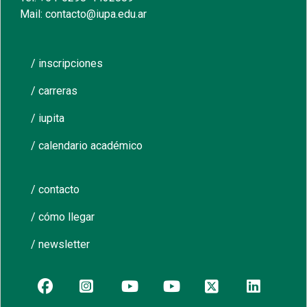
Mail: contacto@iupa.edu.ar
/ inscripciones
/ carreras
/ iupita
/ calendario académico
/ contacto
/ cómo llegar
/ newsletter