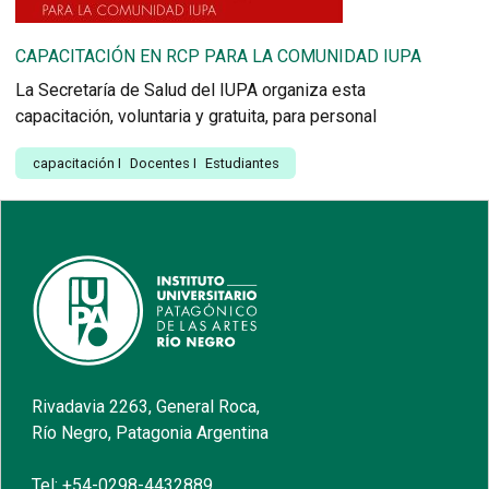
CAPACITACIÓN EN RCP PARA LA COMUNIDAD IUPA
La Secretaría de Salud del IUPA organiza esta
capacitación, voluntaria y gratuita, para personal
capacitación
I
Docentes
I
Estudiantes
Rivadavia 2263, General Roca,
Río Negro, Patagonia Argentina
Tel: +54-0298-4432889