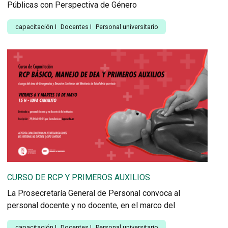
Públicas con Perspectiva de Género
capacitación
I
Docentes
I
Personal universitario
CURSO DE RCP Y PRIMEROS AUXILIOS
La Prosecretaría General de Personal convoca al
personal docente y no docente, en el marco del
capacitación
I
Docentes
I
Personal universitario