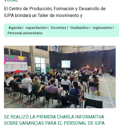
El Centro de Producción, Formación y Desarrollo de
IUPA brindará un Taller de movimiento y
Agenda
I
capacitación
I
Docentes
I
Graduados
I
ingresantes
I
Personal universitario
SE REALIZÓ LA PRIMERA CHARLA INFORMATIVA
SOBRE GANANCIAS PARA EL PERSONAL DE IUPA