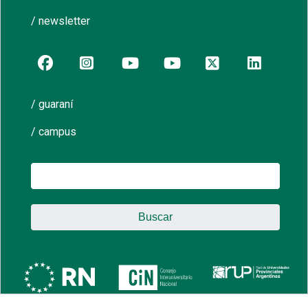
/ newsletter
/ guaraní
/ campus
Buscar: