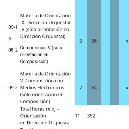
Materia de Orientación
IX: Dirección Orquestal
09-1
IV (sólo orientación en
Dirección Orquestal)
o
3
96
x
Composición V (sólo
08-2
orientación en
Composición)
Materia de Orientación
V: Composición con
09-2
Medios Electrónicos
2
64
x
(sólo orientación en
Composición)
Total horas reloj –
Orientación
11
352
en Dirección Orquestal