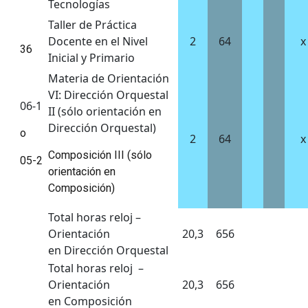
Tecnologías
Taller de Práctica
Docente en el Nivel
2
64
x
36
Inicial y Primario
Materia de Orientación
VI: Dirección Orquestal
06-1
II (sólo orientación en
Dirección Orquestal)
o
2
64
x
Composición III (sólo
05-2
orientación en
Composición)
Total horas reloj –
Orientación
20,3
656
en Dirección Orquestal
Total horas reloj –
Orientación
20,3
656
en Composición