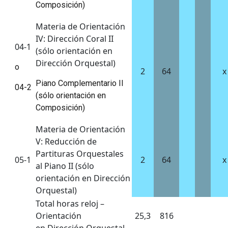
Composición)
Materia de Orientación
IV: Dirección Coral II
04-1
(sólo orientación en
Dirección Orquestal)
o
2
64
x
Piano Complementario II
04-2
(sólo orientación en
Composición)
Materia de Orientación
V: Reducción de
Partituras Orquestales
05-1
2
64
x
al Piano II (sólo
orientación en Dirección
Orquestal)
Total horas reloj –
Orientación
25,3
816