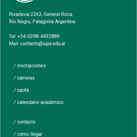
Rivadavia 2263, General Roca,
Río Negro, Patagonia Argentina
Tel: +54-0298-4432889
Mail: contacto@iupa.edu.ar
/ inscripciones
/ carreras
/ iupita
/ calendario académico
/ contacto
/ cómo llegar