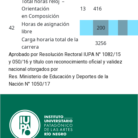
Total horas reloj –
Orientación
13
416
en Composición
Horas de asignación
42
200
libre
Carga horaria total de la
3256
carrera
Aprobado por Resolución Rectoral IUPA N° 1082/15
y 050/16 y título con reconocimiento oficial y validez
nacional otorgados por
Res. Ministerio de Educación y Deportes de la
Nación N° 1050/17