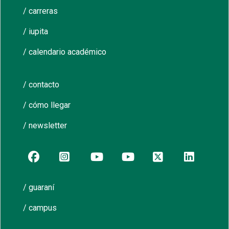
/ carreras
/ iupita
/ calendario académico
/ contacto
/ cómo llegar
/ newsletter
/ guaraní
/ campus