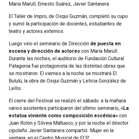
María Marull, Ernesto Suárez, Javier Santanera.
El Taller de Impro, de Osqui Guzmán, completó su cupo
y sumó la participación de docentes, estudiantes de
teatro y actores externos.
Luego vino el seminario de Dirección
de puesta en
escena y dirección de actores
con María Marull.
Durante las noches, el auditorio de Fundación Cultural
Patagonia fue protagonista de las distintas obras que
se mostraron. El viernes a la noche se mostrará El
Bululú, la obra de Osqui Guzmán y Leticia González de
Lellis.
El cierre del Festival se realizó el sábado: a la mañana
varios asistentes participaron del último seminario,
«La
estatua viviente como composición escénica»
con
Juan Rolón y Silvina Mañueco, y por la noche el director
cipoleño Javier Santanera compartió Mujer en la
ventana, en el Centro Musical de FCP.