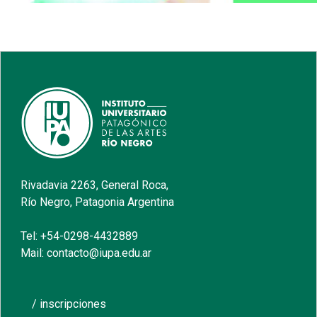
Rivadavia 2263, General Roca,
Río Negro, Patagonia Argentina
Tel: +54-0298-4432889
Mail: contacto@iupa.edu.ar
/ inscripciones