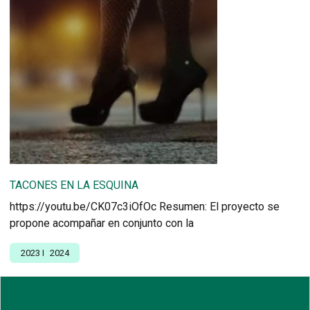
TACONES EN LA ESQUINA
https://youtu.be/CK07c3iOfOc Resumen: El proyecto se
propone acompañar en conjunto con la
2023
I
2024