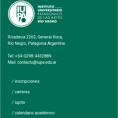
Rivadavia 2263, General Roca,
Río Negro, Patagonia Argentina
Tel: +54-0298-4432889
Mail: contacto@iupa.edu.ar
/ inscripciones
/ carreras
/ iupita
/ calendario académico