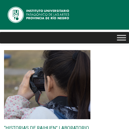
“HISTORIAS DE RAIHUEN” LABORATORIO