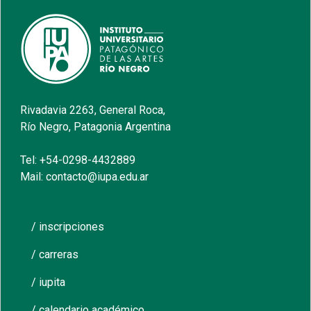
Rivadavia 2263, General Roca,
Río Negro, Patagonia Argentina
Tel: +54-0298-4432889
Mail: contacto@iupa.edu.ar
/ inscripciones
/ carreras
/ iupita
/ calendario académico