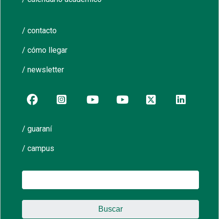
/ contacto
/ cómo llegar
/ newsletter
/ guaraní
/ campus
Buscar: