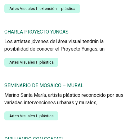
Artes Visuales
I
extensión
I
plástica
CHARLA PROYECTO YUNGAS
Los artistas jóvenes del área visual tendrán la
posibilidad de conocer el Proyecto Yungas, un
Artes Visuales
I
plástica
SEMINARIO DE MOSAICO – MURAL
Marino Santa María, artista plástico reconocido por sus
variadas intervenciones urbanas y murales,
Artes Visuales
I
plástica