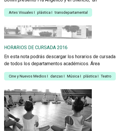
Artes Visuales
I
plástica
I
transdepartamental
HORARIOS DE CURSADA 2016
En esta nota podrás descargar los horarios de cursada
de todos los departamentos académicos. Área
Cine y Nuevos Medios
I
danzas
I
Música
I
plástica
I
Teatro