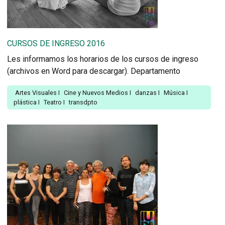
CURSOS DE INGRESO 2016
Les informamos los horarios de los cursos de ingreso
(archivos en Word para descargar). Departamento
Artes Visuales
I
Cine y Nuevos Medios
I
danzas
I
Música
I
plástica
I
Teatro
I
transdpto