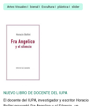
Artes Visuales
I
bienal
I
Escultura
I
plástica
I
slider
NUEVO LIBRO DE DOCENTE DEL IUPA
El docente del IUPA, investigador y escritor Horacio
Bollini presentó Fra Angelico y el Silencio, un