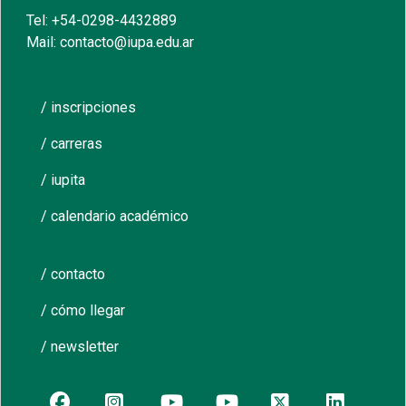
Tel: +54-0298-4432889
Mail: contacto@iupa.edu.ar
/ inscripciones
/ carreras
/ iupita
/ calendario académico
/ contacto
/ cómo llegar
/ newsletter